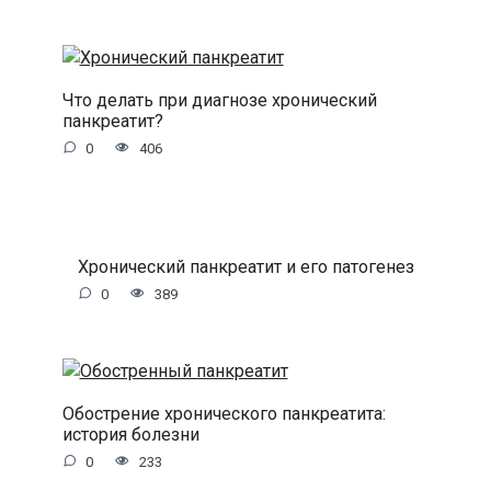
Что делать при диагнозе хронический
панкреатит?
0
406
Хронический панкреатит и его патогенез
0
389
Обострение хронического панкреатита:
история болезни
0
233