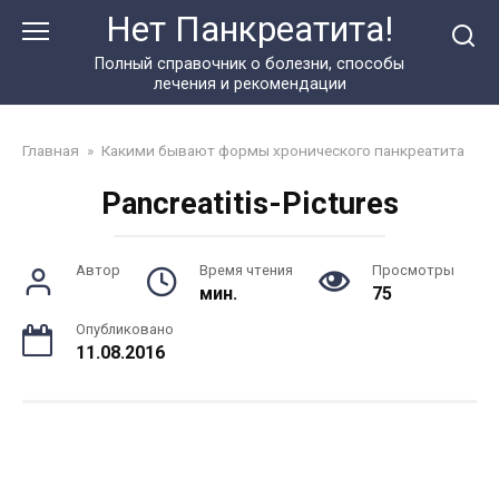
Перейти
Нет Панкреатита!
к
контенту
Полный справочник о болезни, способы
лечения и рекомендации
Главная
»
Какими бывают формы хронического панкреатита
Pancreatitis-Pictures
Автор
Время чтения
Просмотры
мин.
75
Опубликовано
11.08.2016