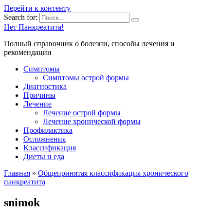
Перейти к контенту
Search for:
Нет Панкреатита!
Полный справочник о болезни, способы лечения и
рекомендации
Симптомы
Симптомы острой формы
Диагностика
Причины
Лечение
Лечение острой формы
Лечение хронической формы
Профилактика
Осложнения
Классификация
Диеты и еда
Главная
»
Общепринятая классификация хронического
панкреатита
snimok