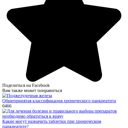
Поделиться на Facebook
Вам также может понравиться
Общепринятая классификация хронического панкреатита
0
466
Какие могут назначить таблетки при хроническом
панкреатите?