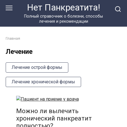
Перейти
Нет Панкреатита!
к
контенту
Полный справочник о болезни, способы
лечения и рекомендации
Главная
Лечение
Лечение острой формы
Лечение хронической формы
Можно ли вылечить
хронический панкреатит
полностью?