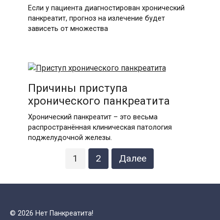
Если у пациента диагностирован хронический
панкреатит, прогноз на излечение будет
зависеть от множества
Причины приступа
хронического панкреатита
Хронический панкреатит – это весьма
распространённая клиническая патология
поджелудочной железы.
Навигация
1
2
Далее
по
записям
© 2026 Нет Панкреатита!