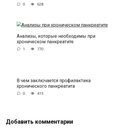
0
628
Анализы, которые необходимы при
хроническом панкреатите
1
770
В чем заключается профилактика
хронического панкреатита
0
415
Добавить комментарии