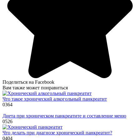
Поделиться на Facebook
Вам также может понравиться
Что такое хронический алкогольный панкреатит
0
364
Диета при хроническом панкреатите и составление меню
0
526
Что делать при диагнозе хронический панкреатит?
0
404