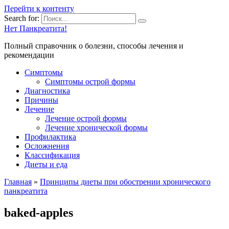
Перейти к контенту
Search for:
Нет Панкреатита!
Полный справочник о болезни, способы лечения и
рекомендации
Симптомы
Симптомы острой формы
Диагностика
Причины
Лечение
Лечение острой формы
Лечение хронической формы
Профилактика
Осложнения
Классификация
Диеты и еда
Главная
»
Принципы диеты при обострении хронического
панкреатита
baked-apples