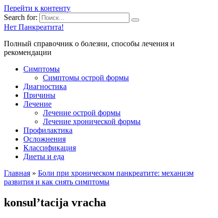
Перейти к контенту
Search for:
Нет Панкреатита!
Полный справочник о болезни, способы лечения и
рекомендации
Симптомы
Симптомы острой формы
Диагностика
Причины
Лечение
Лечение острой формы
Лечение хронической формы
Профилактика
Осложнения
Классификация
Диеты и еда
Главная
»
Боли при хроническом панкреатите: механизм
развития и как снять симптомы
konsul’tacija vracha