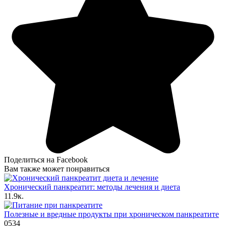
Поделиться на Facebook
Вам также может понравиться
Хронический панкреатит: методы лечения и диета
1
1.9к.
Полезные и вредные продукты при хроническом панкреатите
0
534