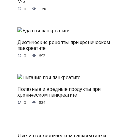
№5
0
1.2к.
Диетические рецепты при хроническом
панкреатите
0
692
Полезные и вредные продукты при
хроническом панкреатите
0
534
Диета при хроническом панкреатите и