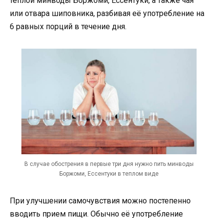
тёплой минводы Боржоми, Ессентуки, а также чая
или отвара шиповника, разбивая её употребление на
6 равных порций в течение дня.
В случае обострения в первые три дня нужно пить минводы
Боржоми, Ессентуки в теплом виде
При улучшении самочувствия можно постепенно
вводить прием пищи. Обычно её употребление