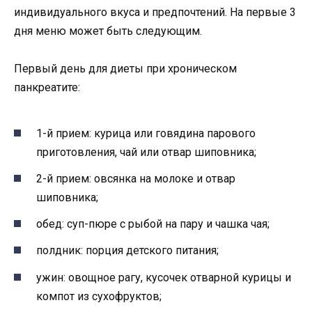
индивидуального вкуса и предпочтений. На первые 3
дня меню может быть следующим.
Первый день для диеты при хроническом
панкреатите:
1-й прием: курица или говядина парового
приготовления, чай или отвар шиповника;
2-й прием: овсянка на молоке и отвар
шиповника;
обед: суп-пюре с рыбой на пару и чашка чая;
полдник: порция детского питания;
ужин: овощное рагу, кусочек отварной курицы и
компот из сухофруктов;