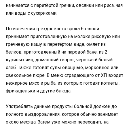
начинается с перетёртой гречки, овсянки или риса, чая
или воды с сухариками.
По истечении трёхдневного срока больной
принимает приготовленную на молоке рисовую или
гречневую кашу в перетёртом виде, омлет из
белков, приготовленный на паровой бане, из 2
куриных яиц, домашний творог, черствый белый
хлеб. Также готовят супы овощные, морковное или
свекольное пюре. В меню страдающего от ХП входит
нежирное мясо и рыба, из которых готовят котлеты,
фрикадельки и другие блюда.
Употреблять данные продукты больной должен до
полного выздоровления, которое обычно занимает
около месяца. Затем уже можно переходить на