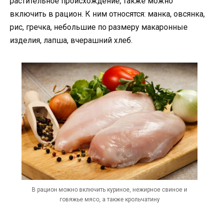
растительное происхождение, также можно
включить в рацион. К ним относятся: манка, овсянка,
рис, гречка, небольшие по размеру макаронные
изделия, лапша, вчерашний хлеб.
В рацион можно включить куриное, нежирное свиное и
говяжье мясо, а также крольчатину