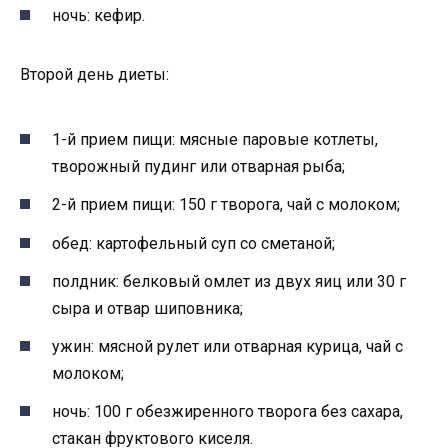
ночь: кефир.
Второй день диеты:
1-й прием пищи: мясные паровые котлеты,
творожный пудинг или отварная рыба;
2-й прием пищи: 150 г творога, чай с молоком;
обед: картофельный суп со сметаной;
полдник: белковый омлет из двух яиц или 30 г
сыра и отвар шиповника;
ужин: мясной рулет или отварная курица, чай с
молоком;
ночь: 100 г обезжиренного творога без сахара,
стакан фруктового киселя.