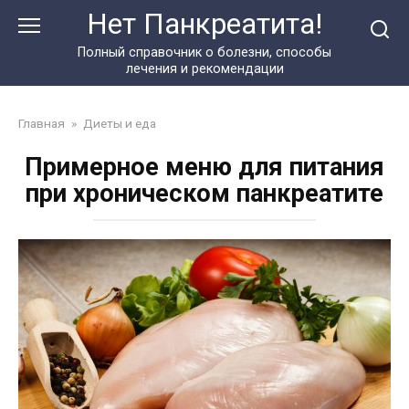
Перейти
Нет Панкреатита!
к
контенту
Полный справочник о болезни, способы
лечения и рекомендации
Главная
»
Диеты и еда
Примерное меню для питания
при хроническом панкреатите