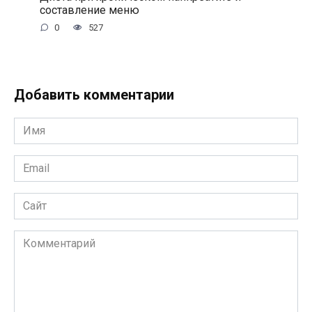
составление меню
0
527
Добавить комментарии
Имя
*
Email
*
Сайт
Комментарий