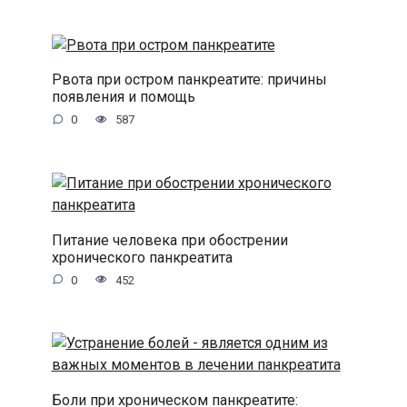
Рвота при остром панкреатите: причины
появления и помощь
0
587
Питание человека при обострении
хронического панкреатита
0
452
Боли при хроническом панкреатите: