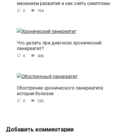
механизм развития и как снять симптомы
0
734
Что делать при диагнозе хронический
панкреатит?
0
406
Обострение хронического панкреатита:
история болезни
0
233
Добавить комментарии