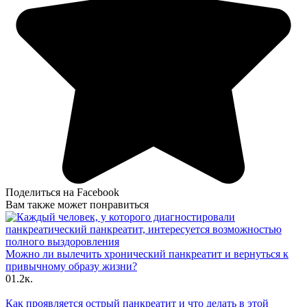
Поделиться на Facebook
Вам также может понравиться
Можно ли вылечить хронический панкреатит и вернуться к
привычному образу жизни?
0
1.2к.
Как проявляется острый панкреатит и что делать в этой