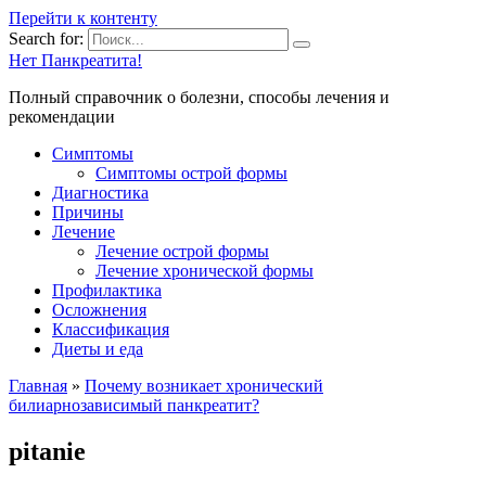
Перейти к контенту
Search for:
Нет Панкреатита!
Полный справочник о болезни, способы лечения и
рекомендации
Симптомы
Симптомы острой формы
Диагностика
Причины
Лечение
Лечение острой формы
Лечение хронической формы
Профилактика
Осложнения
Классификация
Диеты и еда
Главная
»
Почему возникает хронический
билиарнозависимый панкреатит?
pitanie