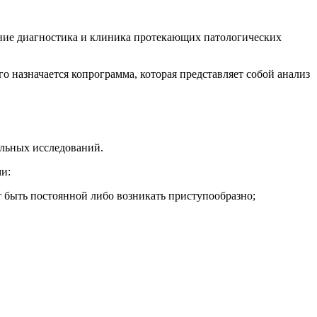
ение диагностика и клиника протекающих патологических
 назначается копрограмма, которая представляет собой анализ
альных исследований.
и:
 быть постоянной либо возникать приступообразно;