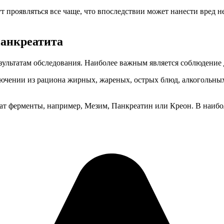
ут проявляться все чаще, что впоследствии может нанести вред 
панкреатита
езультатам обследования. Наиболее важным является соблюдение 
ючении из рациона жирных, жареных, острых блюд, алкогольны
ат ферменты, например, Мезим, Панкреатин или Креон. В наибо