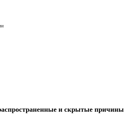
ии
 распространенные и скрытые причины