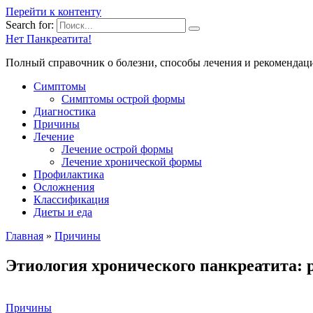
Перейти к контенту
Search for:
Нет Панкреатита!
Полный справочник о болезни, способы лечения и рекомендац
Симптомы
Симптомы острой формы
Диагностика
Причины
Лечение
Лечение острой формы
Лечение хронической формы
Профилактика
Осложнения
Классификация
Диеты и еда
Главная
»
Причины
Этиология хронического панкреатита:
Причины